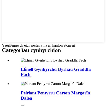
Ysgrifennwch eich neges yma a'i hanfon atom ni
Categorïau cynhyrchion
Llinell Gynhyrchu Byrhau Graddfa
Fach
Peiriant Pentyrru Carton Margarîn
Dalen