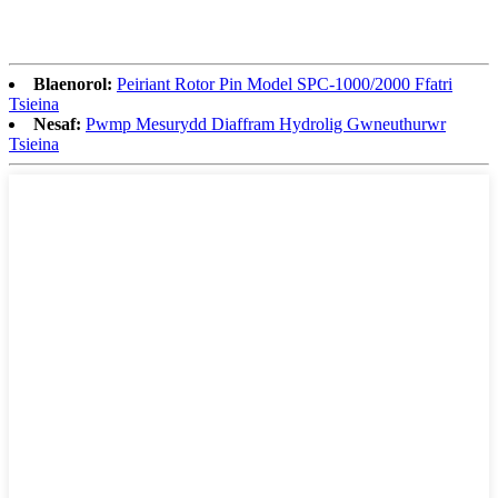
Blaenorol:
Peiriant Rotor Pin Model SPC-1000/2000 Ffatri
Tsieina
Nesaf:
Pwmp Mesurydd Diaffram Hydrolig Gwneuthurwr
Tsieina