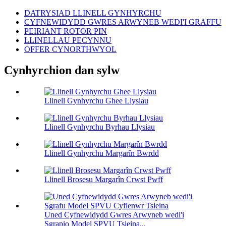
DATRYSIAD LLINELL GYNHYRCHU
CYFNEWIDYDD GWRES ARWYNEB WEDI'I GRAFFU
PEIRIANT ROTOR PIN
LLINELLAU PECYNNU
OFFER CYNORTHWYOL
Cynhyrchion dan sylw
Llinell Gynhyrchu Ghee Llysiau
Llinell Gynhyrchu Byrhau Llysiau
Llinell Gynhyrchu Margarîn Bwrdd
Llinell Brosesu Margarîn Crwst Pwff
Uned Cyfnewidydd Gwres Arwyneb wedi'i
Sgrapio Model SPVU Tsieina...