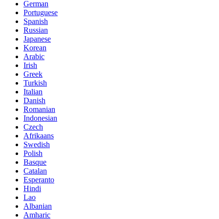
German
Portuguese
Spanish
Russian
Japanese
Korean
Arabic
Irish
Greek
Turkish
Italian
Danish
Romanian
Indonesian
Czech
Afrikaans
Swedish
Polish
Basque
Catalan
Esperanto
Hindi
Lao
Albanian
Amharic