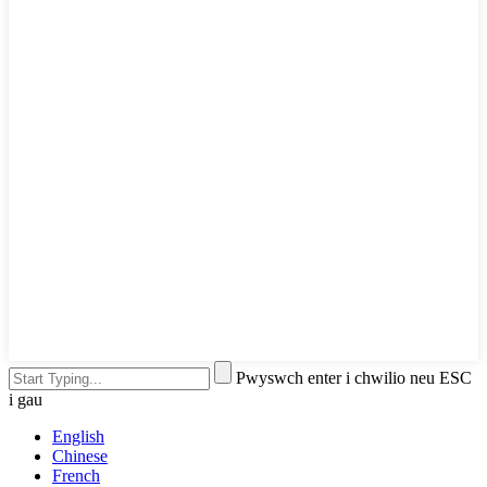
Pwyswch enter i chwilio neu ESC
i gau
English
Chinese
French