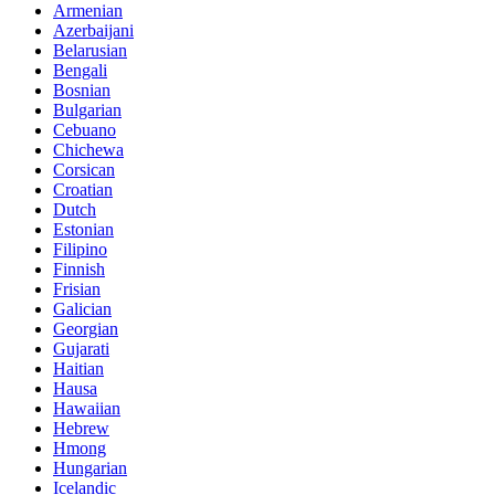
Armenian
Azerbaijani
Belarusian
Bengali
Bosnian
Bulgarian
Cebuano
Chichewa
Corsican
Croatian
Dutch
Estonian
Filipino
Finnish
Frisian
Galician
Georgian
Gujarati
Haitian
Hausa
Hawaiian
Hebrew
Hmong
Hungarian
Icelandic