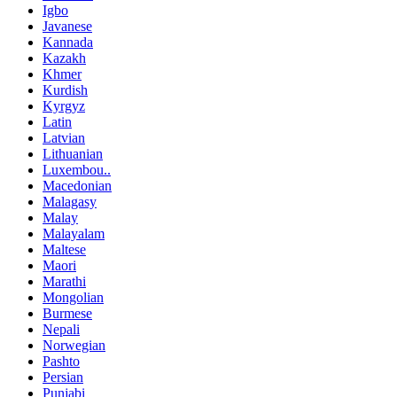
Igbo
Javanese
Kannada
Kazakh
Khmer
Kurdish
Kyrgyz
Latin
Latvian
Lithuanian
Luxembou..
Macedonian
Malagasy
Malay
Malayalam
Maltese
Maori
Marathi
Mongolian
Burmese
Nepali
Norwegian
Pashto
Persian
Punjabi